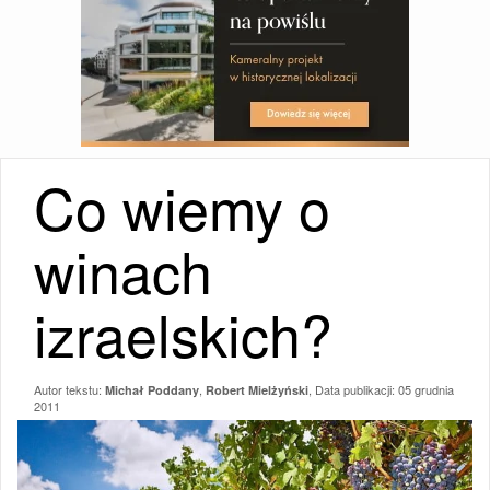
Co wiemy o
winach
izraelskich?
Autor tekstu:
,
, Data publikacji:
05 grudnia
Michał Poddany
Robert Mielżyński
2011