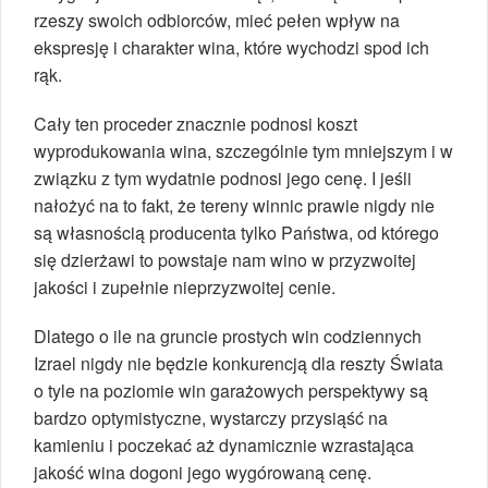
rzeszy swoich odbiorców, mieć pełen wpływ na
ekspresję i charakter wina, które wychodzi spod ich
rąk.
Cały ten proceder znacznie podnosi koszt
wyprodukowania wina, szczególnie tym mniejszym i w
związku z tym wydatnie podnosi jego cenę. I jeśli
nałożyć na to fakt, że tereny winnic prawie nigdy nie
są własnością producenta tylko Państwa, od którego
się dzierżawi to powstaje nam wino w przyzwoitej
jakości i zupełnie nieprzyzwoitej cenie.
Dlatego o ile na gruncie prostych win codziennych
Izrael nigdy nie będzie konkurencją dla reszty Świata
o tyle na poziomie win garażowych perspektywy są
bardzo optymistyczne, wystarczy przysiąść na
kamieniu i poczekać aż dynamicznie wzrastająca
jakość wina dogoni jego wygórowaną cenę.