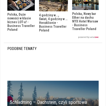
Polska, Nowy bar
Polska, Duże
4 godziny w...,
Ether na dachu
nowości w klasie
Świat, 4 godziny w …
NYX Hotel Warsaw
biznes LOT-u! -
Heraklionie -
- Business
Business Traveller
Business Traveller
Traveller Poland
Poland
Poland
PODOBNE TEMATY
Schladming – Dachstein, czyli sportowa