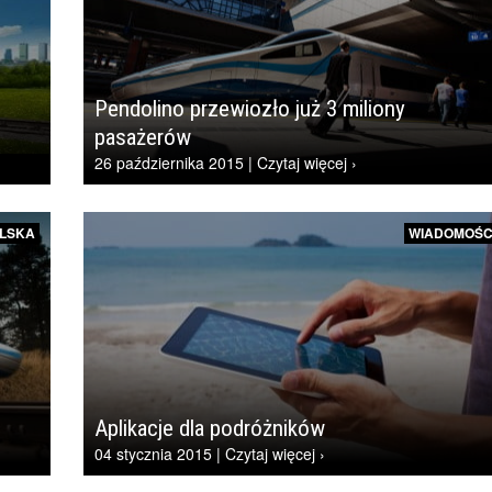
Pendolino przewiozło już 3 miliony
pasażerów
26 października 2015 | Czytaj więcej ›
LSKA
WIADOMOŚC
Aplikacje dla podróżników
04 stycznia 2015 | Czytaj więcej ›