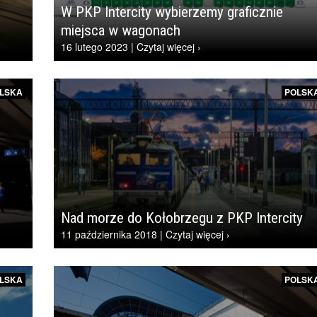
W PKP Intercity wybierzemy graficznie
miejsca w wagonach
16 lutego 2023 | Czytaj więcej ›
LSKA
POLSK
Nad morze do Kołobrzegu z PKP Intercity
11 października 2018 | Czytaj więcej ›
LSKA
POLSK