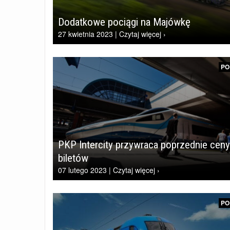
Dodatkowe pociągi na Majówkę
27 kwietnia 2023 | Czytaj więcej ›
PO
PKP Intercity przywraca poprzednie ceny
biletów
07 lutego 2023 | Czytaj więcej ›
PO