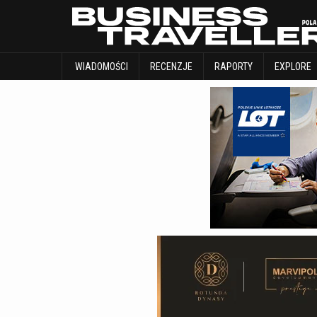
WIADOMOŚCI
RECENZJE
RAPORTY
WIADOMOŚCI
RECENZJE
RAPORTY
EXPLORE