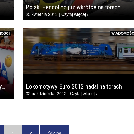
y
Polski Pendolino już wkrótce na torach
25 kwietnia 2013 | Czytaj więcej ›
OŚCI
WIADOMOŚC
ty…
Lokomotywy Euro 2012 nadal na torach
02 października 2012 | Czytaj więcej ›
1
2
Kolejna