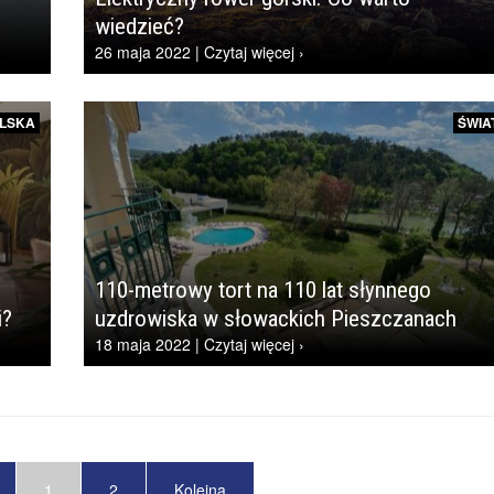
wiedzieć?
26 maja 2022 | Czytaj więcej ›
LSKA
ŚWIA
110-metrowy tort na 110 lat słynnego
i?
uzdrowiska w słowackich Pieszczanach
18 maja 2022 | Czytaj więcej ›
1
2
Kolejna