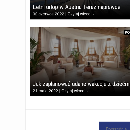
Letni urlop w Austrii. Teraz naprawdę
02 czerwca 2022 | Czytaj więcej ›
PO
Jak zaplanować udane wakacje z dziećm
21 maja 2022 | Czytaj więcej ›
Poprzednia