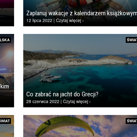
Zaplanuj wakacje z kalendarzem książkowy
12 lipca 2022 | Czytaj więcej ›
LSKA
ŚWIA
skim
Co zabrać na jacht do Grecji?
28 czerwca 2022 | Czytaj więcej ›
ŚWIAT
ŚWIA