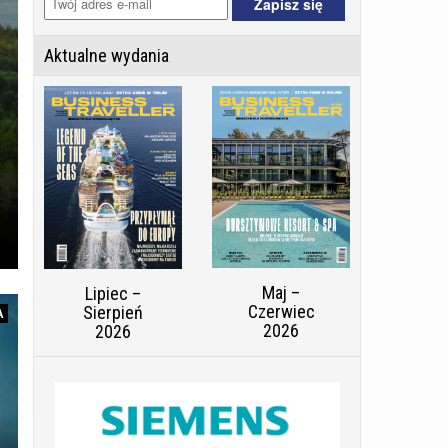
Aktualne wydania
Maj –
Lipiec –
Czerwiec
Sierpień
A
2026
2026