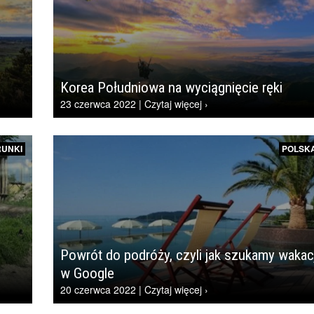
Korea Południowa na wyciągnięcie ręki
23 czerwca 2022 | Czytaj więcej ›
RUNKI
POLSK
Powrót do podróży, czyli jak szukamy wakacj
w Google
20 czerwca 2022 | Czytaj więcej ›