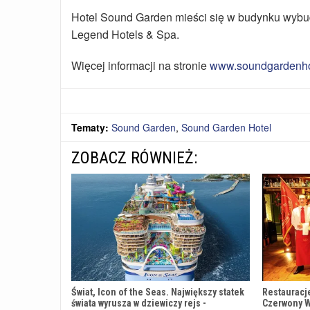
Hotel Sound Garden mieści się w budynku wybu
Legend Hotels & Spa.
Więcej informacji na stronie
www.soundgardenhot
Tematy:
Sound Garden
,
Sound Garden Hotel
ZOBACZ RÓWNIEŻ:
Świat, Icon of the Seas. Największy statek
Restauracj
świata wyrusza w dziewiczy rejs -
Czerwony W