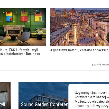
sure, ESG i lifestyle, czyli
4 godziny w Katanii, co warto zobaczyć?
icze hotelarstwa - Business
Używamy ciasteczek, 
korzystania z naszej w
Możesz dowiedzieć się
yli
Sound Garden Conference Center. Inny
używamy, lub wyłączy