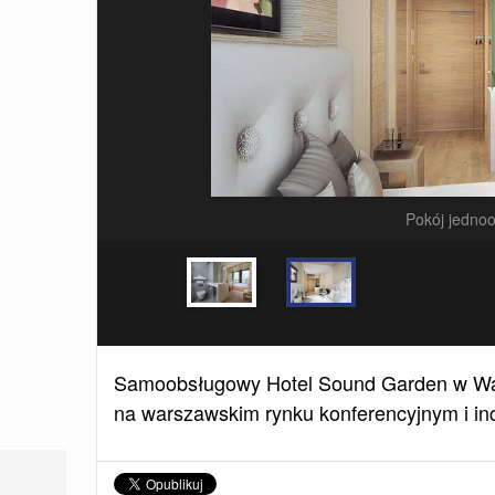
Pokój jedno
Samoobsługowy Hotel Sound Garden w Warsz
na warszawskim rynku konferencyjnym i inc