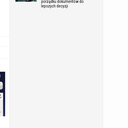
porządku dokumentów do
lepszych decyzji