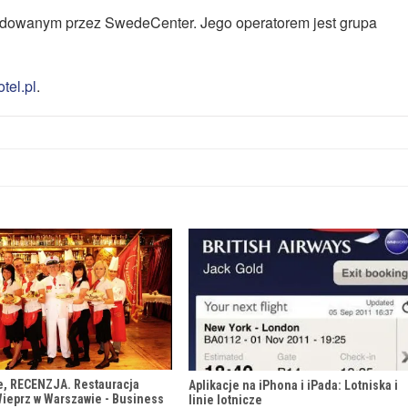
dowanym przez SwedeCenter. Jego operatorem jest grupa
el.pl
.
e, RECENZJA. Restauracja
Aplikacje na iPhona i iPada: Lotniska i
ieprz w Warszawie - Business
linie lotnicze