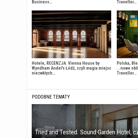
Business…
Traveller…
Hotele, RECENZJA. Vienna House by
Polska, Blei
Wyndham Andel's Łódź, czyli magia miejsc
...nowe obl
niezwkłych…
Traveller…
PODOBNE TEMATY
Tried and Tested. Sound Garden Hotel, cz