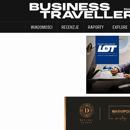
WIADOMOŚCI
RECENZJE
RAPORTY
WIADOMOŚCI
RECENZJE
RAPORTY
EXPLORE