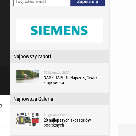
Najnowszy raport
02 listopada 2025
NASZ RAPORT. Najszczęśliwsze
kraje świata
Najnowsza Galeria
a
10 grudnia 2015
20 najlepszych akcesoriów
podróżnych