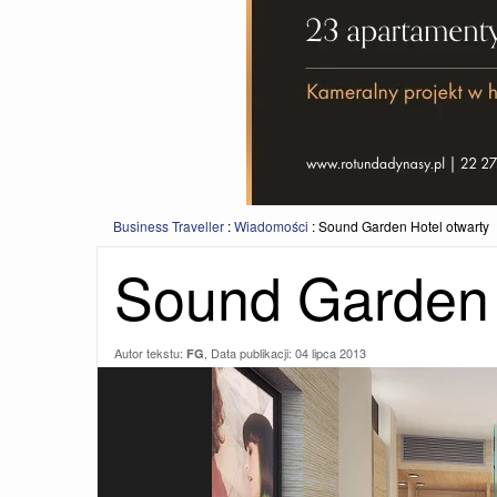
Business Traveller
:
Wiadomości
:
Sound Garden Hotel otwarty
Sound Garden 
Autor tekstu:
, Data publikacji:
04 lipca 2013
FG