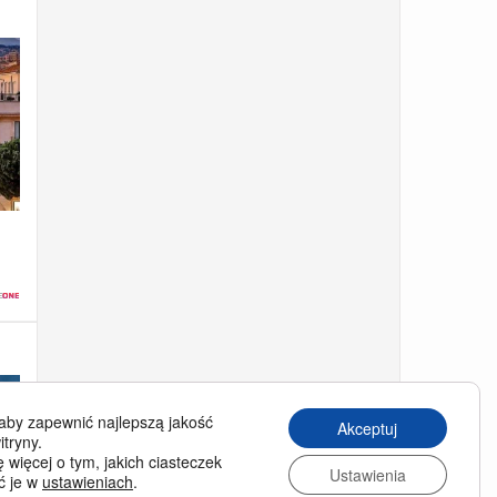
aby zapewnić najlepszą jakość
Akceptuj
itryny.
 więcej o tym, jakich ciasteczek
Ustawienia
ć je w
ustawieniach
.