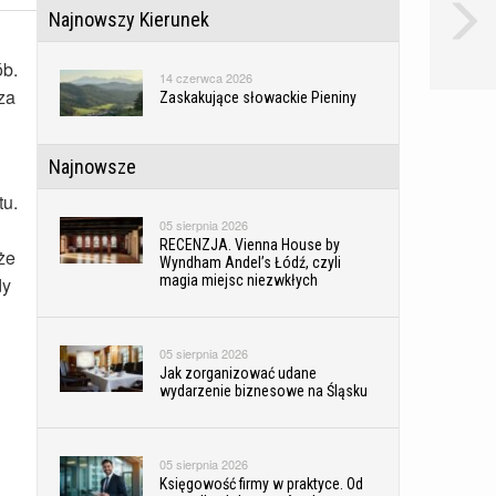
Najnowszy Kierunek
ób.
14 czerwca 2026
za
Zaskakujące słowackie Pieniny
Najnowsze
tu.
05 sierpnia 2026
RECENZJA. Vienna House by
że
Wyndham Andel’s Łódź, czyli
magia miejsc niezwkłych
dy
05 sierpnia 2026
Jak zorganizować udane
wydarzenie biznesowe na Śląsku
05 sierpnia 2026
Księgowość firmy w praktyce. Od