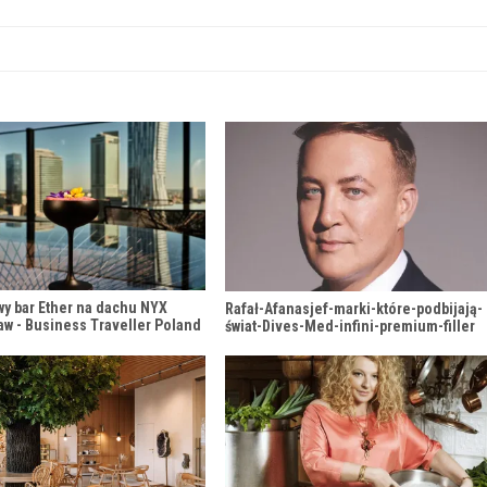
wy bar Ether na dachu NYX
Rafał-Afanasjef-marki-które-podbijają-
aw - Business Traveller Poland
świat-Dives-Med-infini-premium-filler