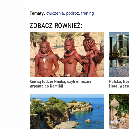
Tematy:
ćwiczenia
,
podróż
,
trening
ZOBACZ RÓWNIEŻ:
Kim są ludzie Himba, czyli etniczna
Polska, No
wyprawa do Namibii
Hotel Wars