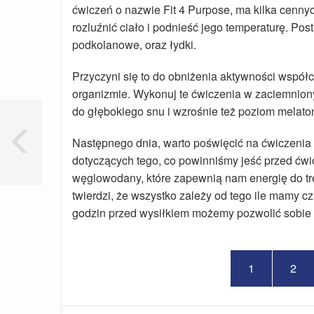
ćwiczeń o nazwie Fit 4 Purpose, ma kilka cennyc
rozluźnić ciało i podnieść jego temperaturę. Pos
podkolanowe, oraz łydki.
Przyczyni się to do obniżenia aktywności wspó
organizmie. Wykonuj te ćwiczenia w zaciemnion
do głębokiego snu i wzrośnie też poziom melaton
Następnego dnia, warto poświęcić na ćwiczenia t
dotyczących tego, co powinniśmy jeść przed ćwi
węglowodany, które zapewnią nam energię do tr
twierdzi, że wszystko zależy od tego ile mamy c
godzin przed wysiłkiem możemy pozwolić sobie
1
2