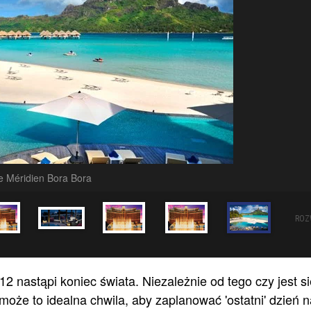
e Méridien Bora Bora
ROZ
 nastąpi koniec świata. Niezależnie od tego czy jest si
oże to idealna chwila, aby zaplanować 'ostatni' dzień n