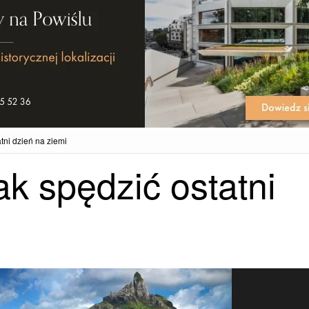
tni dzień na ziemi
k spędzić ostatni