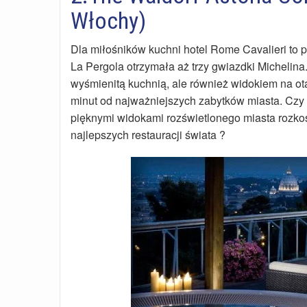
Włochy)
Dla miłośników kuchni hotel Rome Cavalieri to p
La Pergola otrzymała aż trzy gwiazdki Michelina
wyśmienitą kuchnią, ale również widokiem na ot
minut od najważniejszych zabytków miasta. Czy m
pięknymi widokami rozświetlonego miasta rozko
najlepszych restauracji świata ?