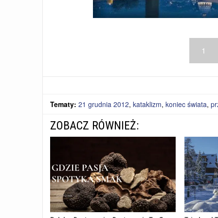
1
Tematy:
21 grudnia 2012
,
kataklizm
,
koniec świata
,
pr
ZOBACZ RÓWNIEŻ: