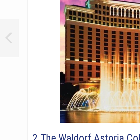
2.The Waldorf Astoria Col