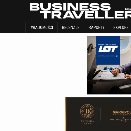
WIADOMOŚCI
RECENZJE
RAPORTY
WIADOMOŚCI
RECENZJE
RAPORTY
EXPLORE