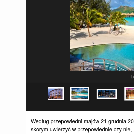
L
Według przepowiedni majów 21 grudnia 2012
skorym uwierzyć w przepowiednie czy nie, m