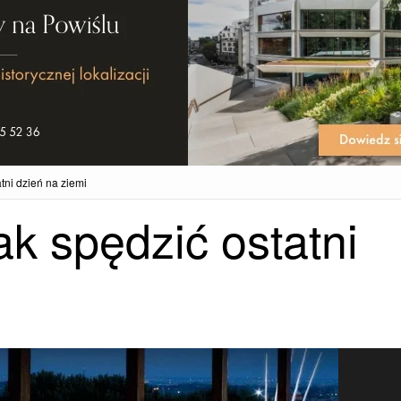
tni dzień na ziemi
k spędzić ostatni