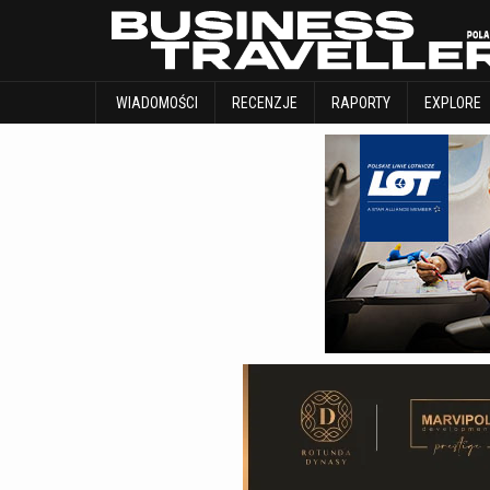
WIADOMOŚCI
RECENZJE
RAPORTY
WIADOMOŚCI
RECENZJE
RAPORTY
EXPLORE