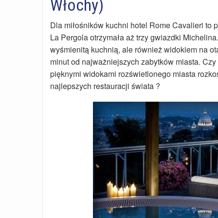
Włochy)
Dla miłośników kuchni hotel Rome Cavalieri to p
La Pergola otrzymała aż trzy gwiazdki Michelina
wyśmienitą kuchnią, ale również widokiem na ot
minut od najważniejszych zabytków miasta. Czy m
pięknymi widokami rozświetlonego miasta rozko
najlepszych restauracji świata ?