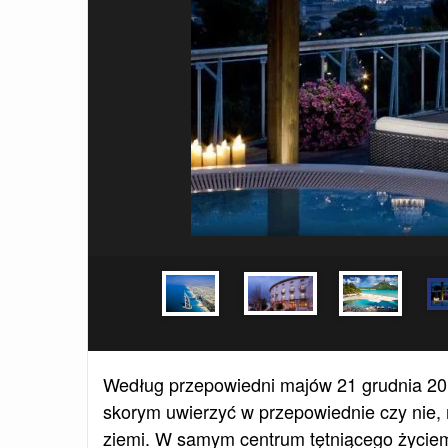
Według przepowiedni majów 21 grudnia 2012
skorym uwierzyć w przepowiednie czy nie, m
ziemi. W samym centrum tętniącego życiem 