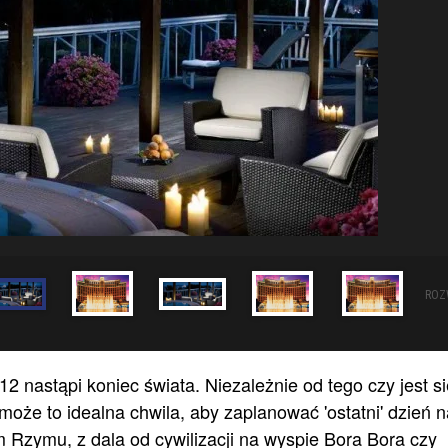
ROZ
 nastąpi koniec świata. Niezależnie od tego czy jest si
oże to idealna chwila, aby zaplanować 'ostatni' dzień n
Rzymu, z dala od cywilizacji na wyspie Bora Bora czy