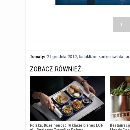
1
Tematy:
21 grudnia 2012
,
kataklizm
,
koniec świata
,
pr
ZOBACZ RÓWNIEŻ:
Polska, Duże nowości w klasie biznes LOT-
Restauracj