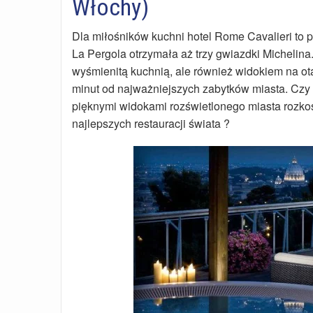
Włochy)
Dla miłośników kuchni hotel Rome Cavalieri to p
La Pergola otrzymała aż trzy gwiazdki Michelina
wyśmienitą kuchnią, ale również widokiem na ot
minut od najważniejszych zabytków miasta. Czy m
pięknymi widokami rozświetlonego miasta rozko
najlepszych restauracji świata ?