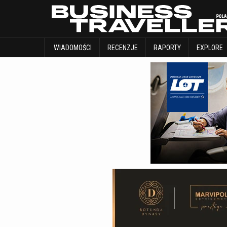
WIADOMOŚCI
RECENZJE
RAPORTY
WIADOMOŚCI
RECENZJE
RAPORTY
EXPLORE