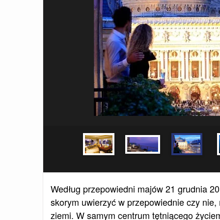
Według przepowiedni majów 21 grudnia 2012
skorym uwierzyć w przepowiednie czy nie, m
ziemi. W samym centrum tętniącego życiem 