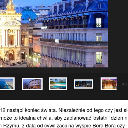
ROZ
 nastąpi koniec świata. Niezależnie od tego czy jest si
oże to idealna chwila, aby zaplanować 'ostatni' dzień n
Rzymu, z dala od cywilizacji na wyspie Bora Bora czy