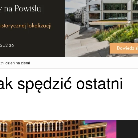
tni dzień na ziemi
k spędzić ostatni