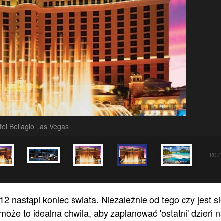
tel Bellagio Las Vegas
ROZ
 nastąpi koniec świata. Niezależnie od tego czy jest si
oże to idealna chwila, aby zaplanować 'ostatni' dzień n