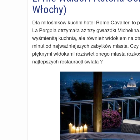
Włochy)
Dla miłośników kuchni hotel Rome Cavalieri to p
La Pergola otrzymała aż trzy gwiazdki Michelina
wyśmienitą kuchnią, ale również widokiem na ot
minut od najważniejszych zabytków miasta. Czy m
pięknymi widokami rozświetlonego miasta rozko
najlepszych restauracji świata ?