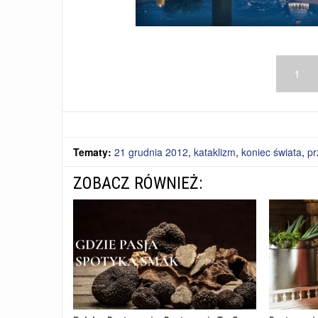
1
Tematy:
21 grudnia 2012
,
kataklizm
,
koniec świata
,
pr
ZOBACZ RÓWNIEŻ: