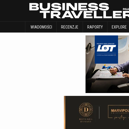
WIADOMOŚCI
RECENZJE
RAPORTY
WIADOMOŚCI
RECENZJE
RAPORTY
EXPLORE