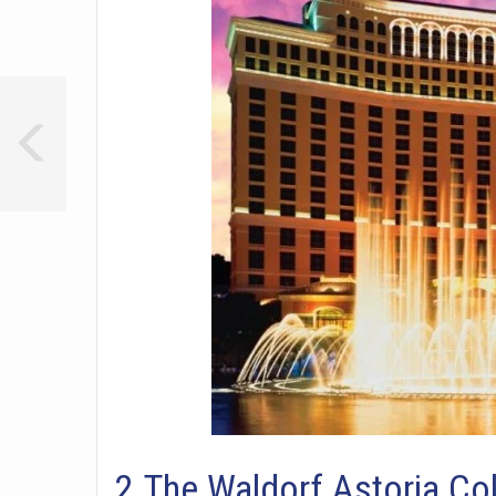
2.The Waldorf Astoria Col