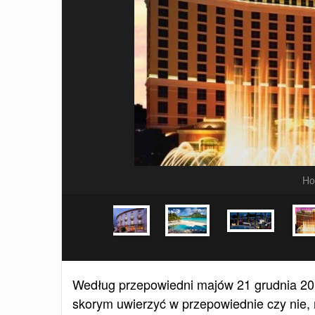
Ho
Według przepowiedni majów 21 grudnia 2012
skorym uwierzyć w przepowiednie czy nie, m