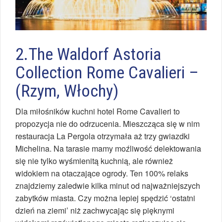
2.The Waldorf Astoria
Collection Rome Cavalieri –
(Rzym, Włochy)
Dla miłośników kuchni hotel Rome Cavalieri to
propozycja nie do odrzucenia. Mieszcząca się w nim
restauracja La Pergola otrzymała aż trzy gwiazdki
Michelina. Na tarasie mamy moźliwość delektowania
się nie tylko wyśmienitą kuchnią, ale również
widokiem na otaczające ogrody. Ten 100% relaks
znajdziemy zaledwie kilka minut od najważniejszych
zabytków miasta. Czy można lepiej spędzić ‘ostatni
dzień na ziemi’ niż zachwycając się pięknymi