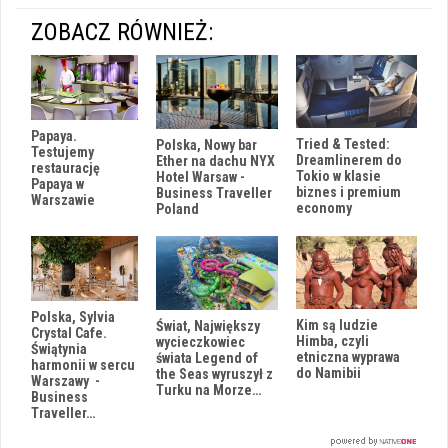
ZOBACZ RÓWNIEŻ:
Papaya.
Tried & Tested:
Polska, Nowy bar
Testujemy
Dreamlinerem do
Ether na dachu NYX
restaurację
Tokio w klasie
Hotel Warsaw -
Papaya w
biznes i premium
Business Traveller
Warszawie
economy
Poland
Polska, Sylvia
Kim są ludzie
Świat, Największy
Crystal Cafe.
Himba, czyli
wycieczkowiec
Świątynia
etniczna wyprawa
świata Legend of
harmonii w sercu
do Namibii
the Seas wyruszył z
Warszawy -
Turku na Morze…
Business
Traveller…