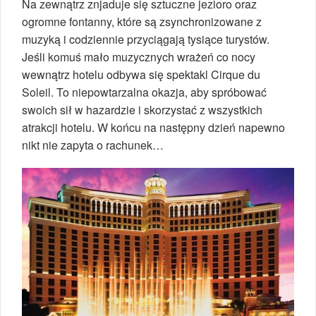
Na zewnątrz znjaduje się sztuczne jezioro oraz
ogromne fontanny, które są zsynchronizowane z
muzyką i codziennie przyciągają tysiące turystów.
Jeśli komuś mało muzycznych wrażeń co nocy
wewnątrz hotelu odbywa się spektakl Cirque du
Soleil. To niepowtarzalna okazja, aby spróbować
swoich sił w hazardzie i skorzystać z wszystkich
atrakcji hotelu. W końcu na następny dzień napewno
nikt nie zapyta o rachunek…