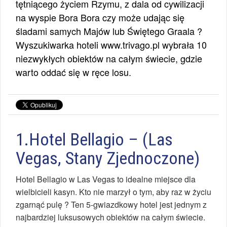
tętniącego życiem Rzymu, z dala od cywilizacji
na wyspie Bora Bora czy może udając się
śladami samych Majów lub Świętego Graala ?
Wyszukiwarka hoteli www.trivago.pl wybrała 10
niezwykłych obiektów na całym świecie, gdzie
warto oddać się w ręce losu.
1.Hotel Bellagio – (Las
Vegas, Stany Zjednoczone)
Hotel Bellagio w Las Vegas to idealne miejsce dla
wielbicieli kasyn. Kto nie marzył o tym, aby raz w życiu
zgarnąć pulę ? Ten 5-gwiazdkowy hotel jest jednym z
najbardziej luksusowych obiektów na całym świecie.