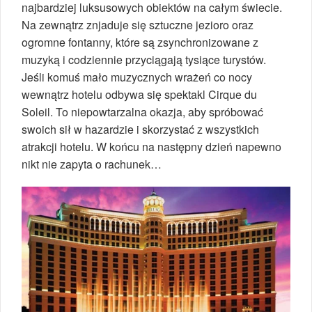
najbardziej luksusowych obiektów na całym świecie.
Na zewnątrz znjaduje się sztuczne jezioro oraz
ogromne fontanny, które są zsynchronizowane z
muzyką i codziennie przyciągają tysiące turystów.
Jeśli komuś mało muzycznych wrażeń co nocy
wewnątrz hotelu odbywa się spektakl Cirque du
Soleil. To niepowtarzalna okazja, aby spróbować
swoich sił w hazardzie i skorzystać z wszystkich
atrakcji hotelu. W końcu na następny dzień napewno
nikt nie zapyta o rachunek…