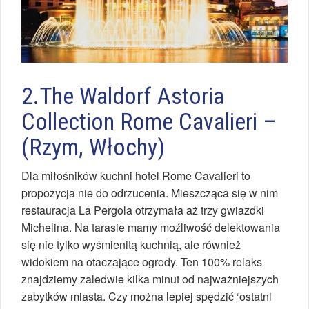
2.The Waldorf Astoria
Collection Rome Cavalieri –
(Rzym, Włochy)
Dla miłośników kuchni hotel Rome Cavalieri to
propozycja nie do odrzucenia. Mieszcząca się w nim
restauracja La Pergola otrzymała aż trzy gwiazdki
Michelina. Na tarasie mamy moźliwość delektowania
się nie tylko wyśmienitą kuchnią, ale również
widokiem na otaczające ogrody. Ten 100% relaks
znajdziemy zaledwie kilka minut od najważniejszych
zabytków miasta. Czy można lepiej spędzić ‘ostatni