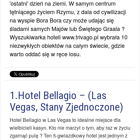
'ostatni' dzień na ziemi. W samym centrum
tętniącego życiem Rzymu, z dala od cywilizacji
na wyspie Bora Bora czy może udając się
śladami samych Majów lub Świętego Graala ?
Wyszukiwarka hoteli www.trivago.pl wybrała 10
niezwykłych obiektów na całym świecie, gdzie
warto oddać się w ręce losu.
1.Hotel Bellagio – (Las
Vegas, Stany Zjednoczone)
Hotel Bellagio w Las Vegas to idealne miejsce dla
wielbicieli kasyn. Kto nie marzył o tym, aby raz w życiu
zgarnąć pulę ? Ten 5-gwiazdkowy hotel jest jednym z